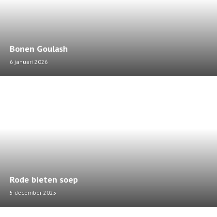
Bonen Goulash
6 januari 2026
Rode bieten soep
5 december 2025