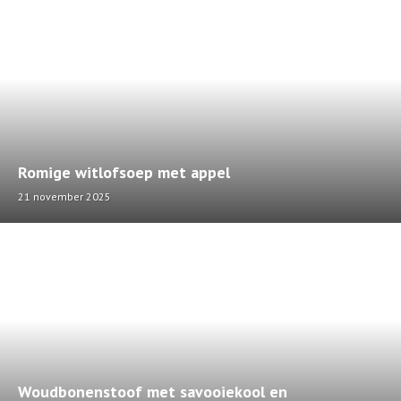
Romige witlofsoep met appel
21 november 2025
Woudbonenstoof met savooiekool en