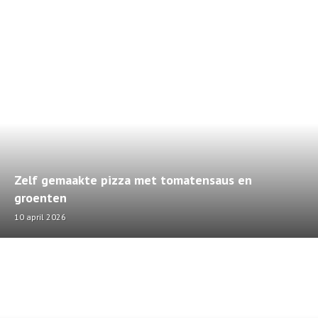
Zelf gemaakte pizza met tomatensaus en
groenten
10 april 2026