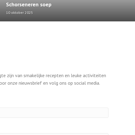
Schorseneren soep
10 oktober 2025
gte zijn van smakelijke recepten en leuke activiteiten
 voor onze nieuwsbrief en volg ons op social media.