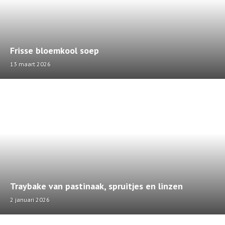
Frisse bloemkool soep
13 maart 2026
Traybake van pastinaak, spruitjes en linzen
2 januari 2026