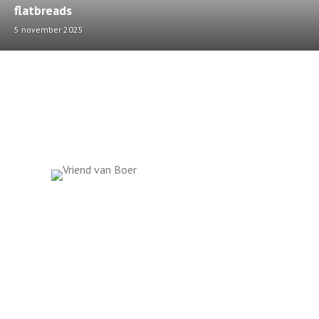
flatbreads
5 november 2025