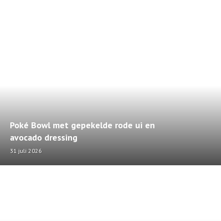
Poké Bowl met gepekelde rode ui en
avocado dressing
31 juli 2026