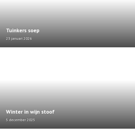
Tuinkers soep
23 januari 2026
Winter in wijn stoof
5 december 2025