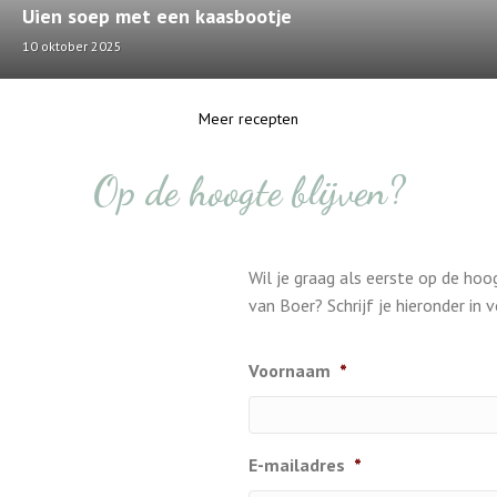
Uien soep met een kaasbootje
10 oktober 2025
Meer recepten
Op de hoogte blijven?
Wil je graag als eerste op de hoo
van Boer? Schrijf je hieronder in
Voornaam
*
E-mailadres
*