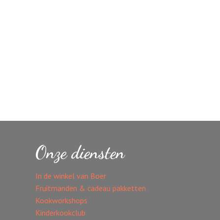
Onze diensten
In de winkel van Boer
Fruitmanden & cadeau pakketten
Kookworkshops
Kinderkookclub