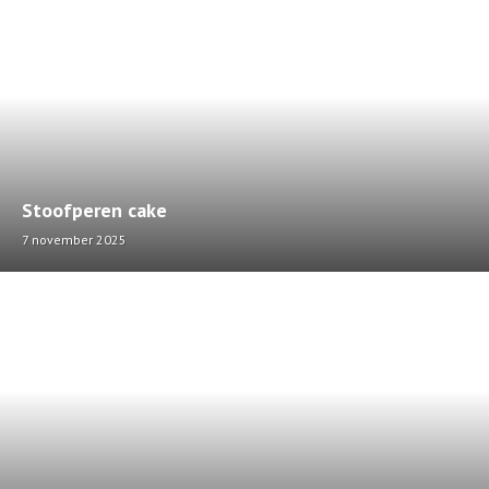
Stoofperen cake
7 november 2025