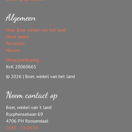
Algemeen
Over Boer winkel van het land
Onze telers
Recepten
Nieuws
Privacyverklaring
KvK 20060665
© 2026 | Boer, winkel van het land
Neem contact op
Boer, winkel van 't land
Rucphensebaan 69
4706 PH Roosendaal
0165 - 53 64 60