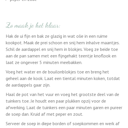
Zo maak je het klaar:
Hak de ui fijn en bak ze glazig in wat olie in een ruime
kookpot. Maak de prei schoon en snij hem inhalve maantjes.
Schil de aardappel en snij hem in blokjes. Voeg ze beide toe
aan de pan samen met een fijngehakt teentje knoflook en
laat ze ongeveer 5 minuten meebakken.
Voeg het water en de bouilonblokjes toe en breng het
geheel aan de kook. Laat een tiental minuten koken, totdat
de aardappels gaar zijn.
Haal de pot van het vuur en voeg het grootste deel van de
tuinkers toe. Je houdt een paar plukken opzij voor de
afwerking. Laat de tuinkers een paar minuten garen en pureer
de soep dan. Kruid af met peper en zout.
Serveer de soep in diepe borden of soepkommen en werk af