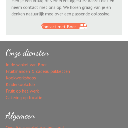
Heb je een vraag of verbetersuggestie? Aarzel niet en
neem contact met ons op. We horen graag van je en
denken natuurlijk mee over een passende oplossing.
Contact met Boer
Onze diensten
In de winkel van Boer
Fruitmanden & cadeau pakketten
Kookworkshops
Kinderkookclub
Fruit op het werk
Catering op locatie
Algemeen
Over Boer winkel van het land