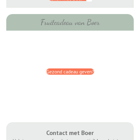
Fruitcadeau van Boer
Gezond cadeau geven?
Contact met Boer