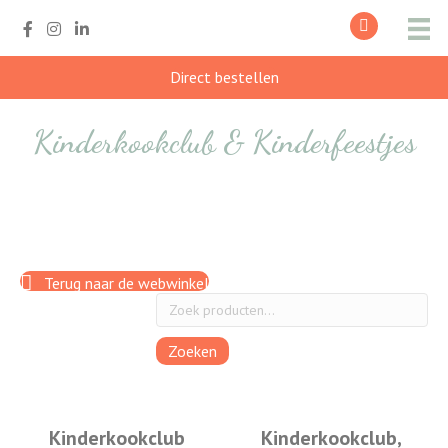
Direct bestellen
Kinderkookclub & Kinderfeestjes
Terug naar de webwinkel
Zoeken
Kinderkookclub
Kinderkookclub,