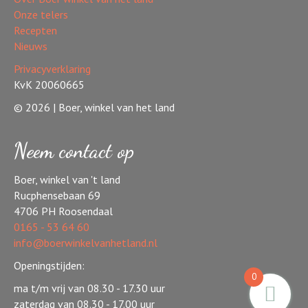
Onze telers
Recepten
Nieuws
Privacyverklaring
KvK 20060665
© 2026 | Boer, winkel van het land
Neem contact op
Boer, winkel van 't land
Rucphensebaan 69
4706 PH Roosendaal
0165 - 53 64 60
info@boerwinkelvanhetland.nl
Openingstijden:
0
ma t/m vrij van 08.30 - 17.30 uur
zaterdag van 08.30 - 17.00 uur