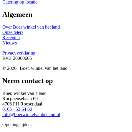
Catering op locatie
Algemeen
Over Boer winkel van het land
Onze telers
Recepten
Nieuws
Privacyverklaring
KvK 20060665
© 2026 | Boer, winkel van het land
Neem contact op
Boer, winkel van 't land
Rucphensebaan 69
4706 PH Roosendaal
0165 - 53 64 60
info@boerwinkelvanhetland.nl
Openingstijden: