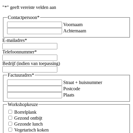
"
*
" geeft vereiste velden aan
Contactpersoon
*
Voornaam
Achternaam
E-mailadres
*
Telefoonnummer
*
Bedrijf (indien van toepassing)
Factuuradres
*
Straat + huisnummer
Postcode
Plaats
Workshopkeuze
Borrelplank
Gezond ontbijt
Gezonde lunch
Vegetarisch koken