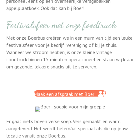
personeel eens op een overheerlijke versgebakken
appelplaatkoek. Ook dat kan bij Boer!
Festivalsfeer met onze foodtruck
Met onze Boerbus creëren we in een mum van tijd een leuke
festivalsfeer voor je bedrijf, vereniging of bij je thuis.
Wanneer we stroom hebben, is onze kleine vintage
foodtruck binnen 15 minuten operationeel en staan wij klaar
om gezonde, lekkere snacks uit te serveren.
Maak een afspraak met Boer
Er gaat niets boven verse soep. Vers gemaakt en warm
aangeleverd. Het wordt helemáál speciaal als die op jouw
locatie vanuit onze Boerbus.