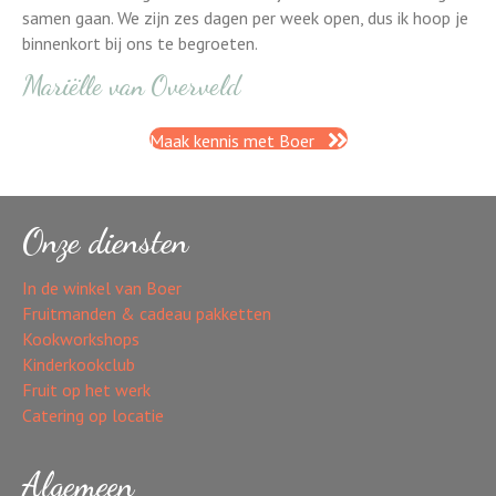
samen gaan. We zijn zes dagen per week open, dus ik hoop je
binnenkort bij ons te begroeten.
Mariëlle van Overveld
Maak kennis met Boer
Onze diensten
In de winkel van Boer
Fruitmanden & cadeau pakketten
Kookworkshops
Kinderkookclub
Fruit op het werk
Catering op locatie
Algemeen