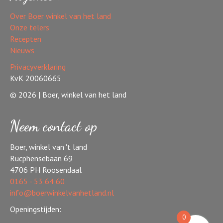
Over Boer winkel van het land
Onze telers
Recepten
Nieuws
Privacyverklaring
KvK 20060665
© 2026 | Boer, winkel van het land
Neem contact op
Boer, winkel van 't land
Rucphensebaan 69
4706 PH Roosendaal
0165 - 53 64 60
info@boerwinkelvanhetland.nl
Openingstijden:
0