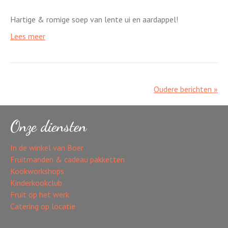
Hartige & romige soep van lente ui en aardappel!
Lees meer
Oudere berichten »
Onze diensten
In de winkel van Boer
Fruitmanden & cadeau pakketten
Kookworkshops
Kinderkookclub
Fruit op het werk
Catering op locatie