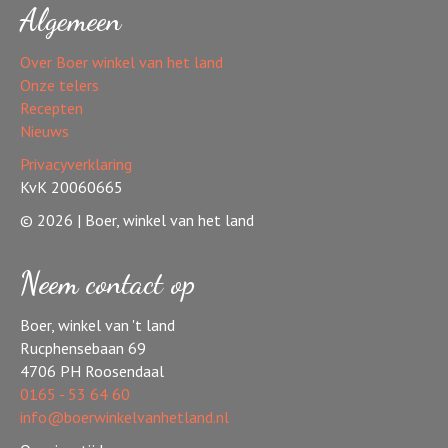
Algemeen
Over Boer winkel van het land
Onze telers
Recepten
Nieuws
Privacyverklaring
KvK 20060665
© 2026 | Boer, winkel van het land
Neem contact op
Boer, winkel van 't land
Rucphensebaan 69
4706 PH Roosendaal
0165 - 53 64 60
info@boerwinkelvanhetland.nl