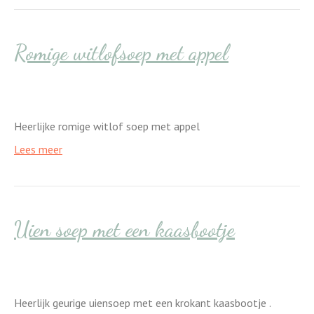
Romige witlofsoep met appel
Heerlijke romige witlof soep met appel
Lees meer
Uien soep met een kaasbootje
Heerlijk geurige uiensoep met een krokant kaasbootje .