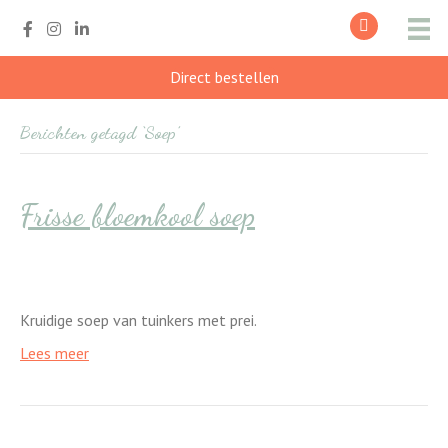
Direct bestellen
Berichten getagd ‘Soep’
Frisse bloemkool soep
Kruidige soep van tuinkers met prei.
Lees meer