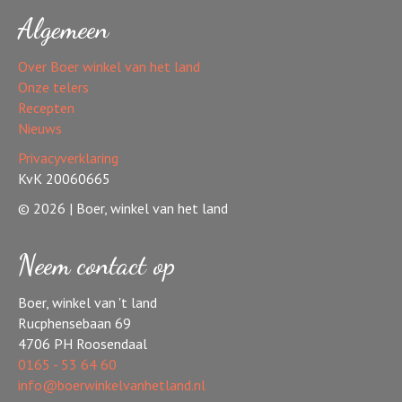
Algemeen
Over Boer winkel van het land
Onze telers
Recepten
Nieuws
Privacyverklaring
KvK 20060665
© 2026 | Boer, winkel van het land
Neem contact op
Boer, winkel van 't land
Rucphensebaan 69
4706 PH Roosendaal
0165 - 53 64 60
info@boerwinkelvanhetland.nl