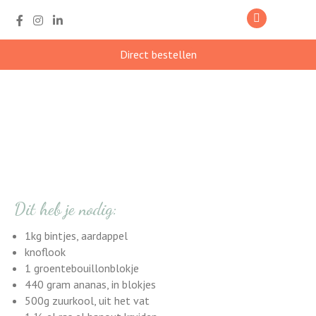
Direct bestellen
Zuurkoolschotel met
ananas
Dit heb je nodig:
1kg bintjes, aardappel
knoflook
1 groentebouillonblokje
440 gram ananas, in blokjes
500g zuurkool, uit het vat