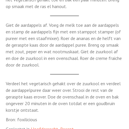
op smaak met de ras el hanout.
Giet de aardappels af. Voeg de melk toe aan de aardappels
en stamp de aardappels fijn met een stamppot stamper (of
pureer met een staafmixer). Roer de ananas en de helft van
de geraspte kaas door de aardappel puree. Breng op smaak
met zout, peper en wat nootmuskaat. Giet de zuurkool af
en doe de zuurkool in een ovenschaal. Roer de creme fraiche
door de zuurkool.
Verdeel het vegetarisch gehakt over de zuurkool en verdeel
de aardappelpuree daar weer over. Strooi de rest van de
geraspte kaas erover. Doe de ovenschaal in de oven en bak
ongeveer 20 minuten in de oven totdat er een goudbruin
korstje ontstaat.
Bron: foxilicious