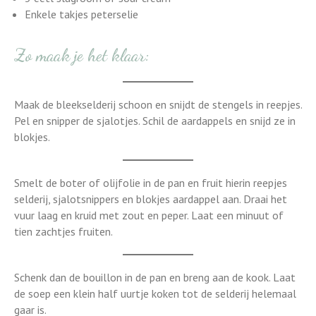
Enkele takjes peterselie
Zo maak je het klaar:
Maak de bleekselderij schoon en snijdt de stengels in reepjes.
Pel en snipper de sjalotjes. Schil de aardappels en snijd ze in
blokjes.
Smelt de boter of olijfolie in de pan en fruit hierin reepjes
selderij, sjalotsnippers en blokjes aardappel aan. Draai het
vuur laag en kruid met zout en peper. Laat een minuut of
tien zachtjes fruiten.
Schenk dan de bouillon in de pan en breng aan de kook. Laat
de soep een klein half uurtje koken tot de selderij helemaal
gaar is.