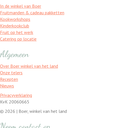
In de winkel van Boer
Fruitmanden & cadeau pakketten
Kookworkshops
Kinderkookclub
Fruit op het werk
Catering op locatie
Algemeen
Over Boer winkel van het land
Onze telers
Recepten
Nieuws
Privacyverklaring
KvK 20060665
© 2026 | Boer, winkel van het land
Neem contact op