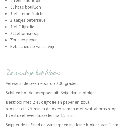
1 teen knoflook
1l hete bouillon
3 el crème fraiche
2 takjes peterselie
3 el Olijfolie
2tl ahornsiroop
Zout en peper
Evt. scheutje witte wijn
Zo maak je het klaar:
Verwarm de oven voor op 200 graden.
Schil en hol de pompoen uit. Snijd dan in blokjes.
Bestrooi met 2 el olijfolie en peper en zout.
rooster dit 25 min in de oven samen met wat ahornsiroop.
Eventueel even husselen na 15 min.
Snipper de ui. Snijd de winterpeen in kleine blokjes van 1 cm.