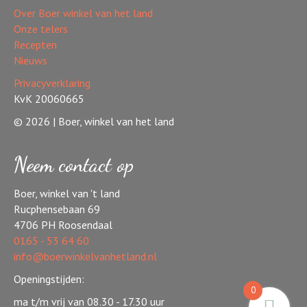
Over Boer winkel van het land
Onze telers
Recepten
Nieuws
Privacyverklaring
KvK 20060665
© 2026 | Boer, winkel van het land
Neem contact op
Boer, winkel van 't land
Rucphensebaan 69
4706 PH Roosendaal
0165 - 53 64 60
info@boerwinkelvanhetland.nl
Openingstijden:
0
ma t/m vrij van 08.30 - 17.30 uur