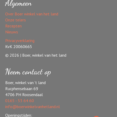
Algemeen
Over Boer winkel van het land
Onze telers
Recepten
Nieuws
Privacyverklaring
KvK 20060665
© 2026 | Boer, winkel van het land
Neem contact op
Boer, winkel van 't land
Rucphensebaan 69
4706 PH Roosendaal
0165 - 53 64 60
info@boerwinkelvanhetland.nl
Openingstijden: