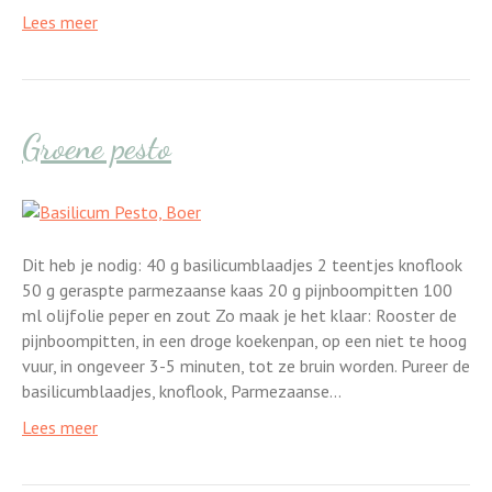
Lees meer
Groene pesto
Dit heb je nodig: 40 g basilicumblaadjes 2 teentjes knoflook
50 g geraspte parmezaanse kaas 20 g pijnboompitten 100
ml olijfolie peper en zout Zo maak je het klaar: Rooster de
pijnboompitten, in een droge koekenpan, op een niet te hoog
vuur, in ongeveer 3-5 minuten, tot ze bruin worden. Pureer de
basilicumblaadjes, knoflook, Parmezaanse…
Lees meer