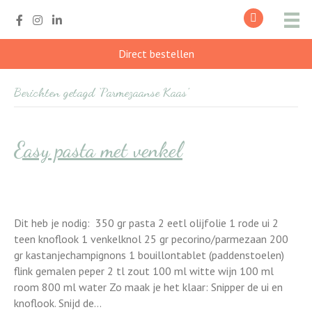
Direct bestellen
Berichten getagd ‘Parmezaanse Kaas’
Easy pasta met venkel
Dit heb je nodig: 350 gr pasta 2 eetl olijfolie 1 rode ui 2
teen knoflook 1 venkelknol 25 gr pecorino/parmezaan 200
gr kastanjechampignons 1 bouillontablet (paddenstoelen)
flink gemalen peper 2 tl zout 100 ml witte wijn 100 ml
room 800 ml water Zo maak je het klaar: Snipper de ui en
knoflook. Snijd de…