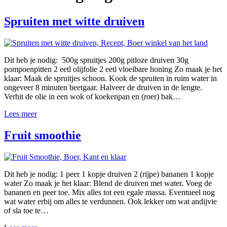
Spruiten met witte druiven
Dit heb je nodig: 500g spruitjes 200g pitloze druiven 30g
pompoenpitten 2 eetl olijfolie 2 eetl vloeibare honing Zo maak je het
klaar: Maak de spruitjes schoon. Kook de spruiten in ruim water in
ongeveer 8 minuten beetgaar. Halveer de druiven in de lengte.
Verhit de olie in een wok of koekenpan en (roer) bak…
Lees meer
Fruit smoothie
Dit heb je nodig: 1 peer 1 kopje druiven 2 (rijpe) bananen 1 kopje
water Zo maak je het klaar: Blend de druiven met water. Voeg de
bananen en peer toe. Mix alles tot een egale massa. Eventueel nog
wat water erbij om alles te verdunnen. Ook lekker om wat andijvie
of sla toe te…