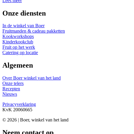
Lees meer
Onze diensten
In de winkel van Boer
Fruitmanden & cadeau pakketten
Kookworkshops
Kinderkookclub
Fruit op het werk
Catering op locatie
Algemeen
Over Boer winkel van het land
Onze telers
Recepten
Nieuws
Privacyverklaring
KvK 20060665
© 2026 | Boer, winkel van het land
Neem contact op