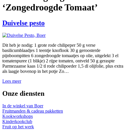
‘Zongedroogde Tomaat’
Duivelse pesto
Dit heb je nodig: 1 grote rode chilipeper 50 g verse
basilicumblaadjes 1 teentje knoflook 30 g geroosterde
pijnboompitten 6 zongedroogde tomaatjes op olie, uitgelekt 3 el
tomatenpuree (1 blikje) 2 rijpe tomaten, ontveld 50 g geraspte
Parmezaanse kaas 1/2 tl rode chilipoeder 1,5 dl olijfolie, plus extra
als laagje bovenop in het potje Zo…
Lees meer
Onze diensten
In de winkel van Boer
Fruitmanden & cadeau pakketten
Kookworkshops
Kinderkookclub
Fruit op het werk