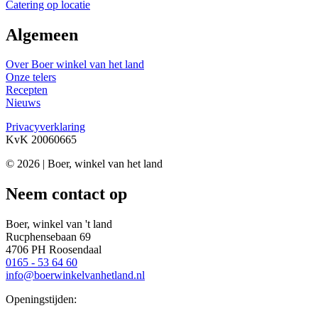
Catering op locatie
Algemeen
Over Boer winkel van het land
Onze telers
Recepten
Nieuws
Privacyverklaring
KvK 20060665
© 2026 | Boer, winkel van het land
Neem contact op
Boer, winkel van 't land
Rucphensebaan 69
4706 PH Roosendaal
0165 - 53 64 60
info@boerwinkelvanhetland.nl
Openingstijden: