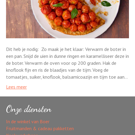
Dit heb je nodig: Zo maak je het klaar: Verwarm de boter in
een pan. Snijd de uien in dunne ringen en karamelliseer deze in
de boter. Verwarm de oven voor op 200 graden. Hak de
knoflook fijn en ris de blaadjes van de tijm. Voeg de
tomaatjes, suiker, knoflook, balsamicoazijn en tijm toe aan…
Lees meer
Onze diensten
In de winkel van Boer
Fruitmanden & cadeau pakketten