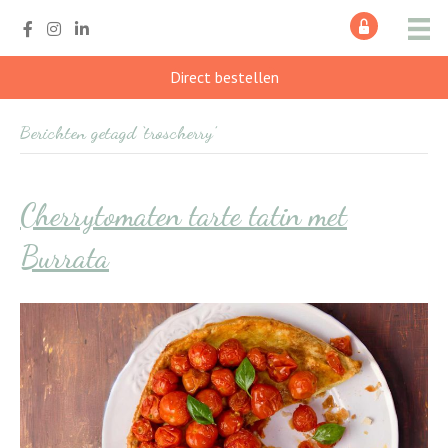
Direct bestellen
Berichten getagd ‘troscherry’
Cherrytomaten tarte tatin met
Burrata