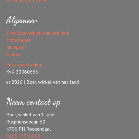
Catering op locatie
Algemeen
Over Boer winkel van het land
Onze telers
Recepten
Nieuws
Privacyverklaring
KvK 20060665
© 2026 | Boer, winkel van het land
Neem contact op
Boer, winkel van 't land
Rucphensebaan 69
4706 PH Roosendaal
0165 - 53 64 60