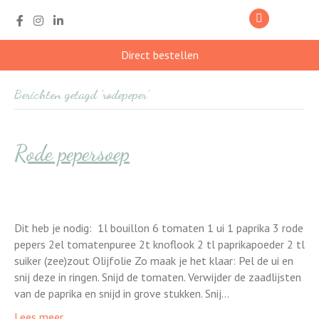
Direct bestellen
Berichten getagd ‘rodepeper’
Rode pepersoep
Dit heb je nodig: 1l bouillon 6 tomaten 1 ui 1 paprika 3 rode
pepers 2el tomatenpuree 2t knoflook 2 tl paprikapoeder 2 tl
suiker (zee)zout Olijfolie Zo maak je het klaar: Pel de ui en
snij deze in ringen. Snijd de tomaten. Verwijder de zaadlijsten
van de paprika en snijd in grove stukken. Snij…
Lees meer