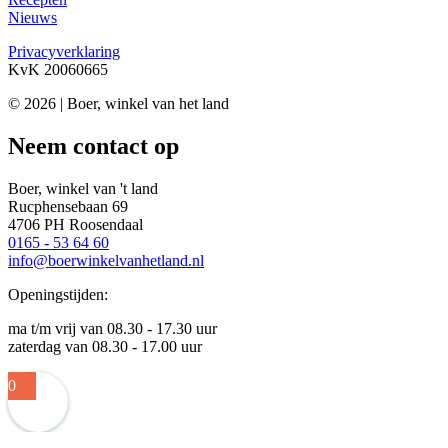
Nieuws
Privacyverklaring
KvK 20060665
© 2026 | Boer, winkel van het land
Neem contact op
Boer, winkel van 't land
Rucphensebaan 69
4706 PH Roosendaal
0165 - 53 64 60
info@boerwinkelvanhetland.nl
Openingstijden:
ma t/m vrij van 08.30 - 17.30 uur
zaterdag van 08.30 - 17.00 uur
0