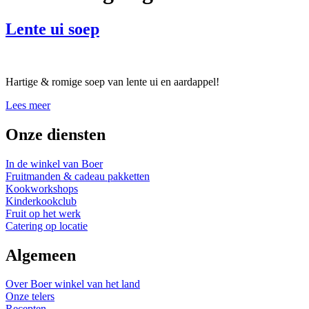
Lente ui soep
Hartige & romige soep van lente ui en aardappel!
Lees meer
Onze diensten
In de winkel van Boer
Fruitmanden & cadeau pakketten
Kookworkshops
Kinderkookclub
Fruit op het werk
Catering op locatie
Algemeen
Over Boer winkel van het land
Onze telers
Recepten