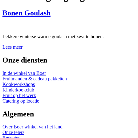
Bonen Goulash
Lekkere winterse warme goulash met zwarte bonen.
Lees meer
Onze diensten
In de winkel van Boer
Fruitmanden & cadeau pakketten
Kookworkshops
Kinderkookclub
Fruit op het werk
Catering op locatie
Algemeen
Over Boer winkel van het land
Onze telers
Recepten