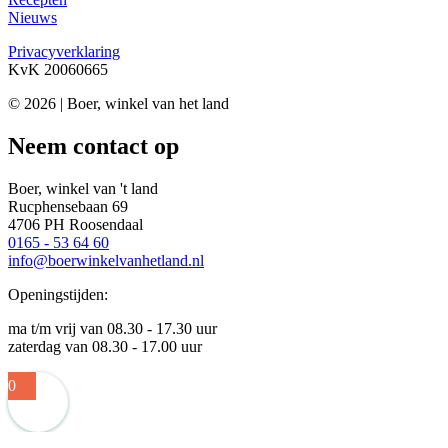
Nieuws
Privacyverklaring
KvK 20060665
© 2026 | Boer, winkel van het land
Neem contact op
Boer, winkel van 't land
Rucphensebaan 69
4706 PH Roosendaal
0165 - 53 64 60
info@boerwinkelvanhetland.nl
Openingstijden:
ma t/m vrij van 08.30 - 17.30 uur
zaterdag van 08.30 - 17.00 uur
0