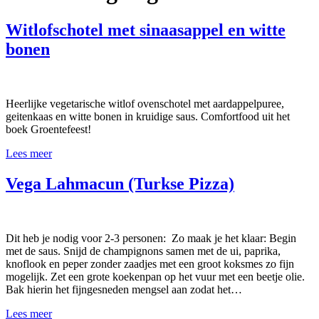
Witlofschotel met sinaasappel en witte
bonen
Heerlijke vegetarische witlof ovenschotel met aardappelpuree,
geitenkaas en witte bonen in kruidige saus. Comfortfood uit het
boek Groentefeest!
Lees meer
Vega Lahmacun (Turkse Pizza)
Dit heb je nodig voor 2-3 personen: Zo maak je het klaar: Begin
met de saus. Snijd de champignons samen met de ui, paprika,
knoflook en peper zonder zaadjes met een groot koksmes zo fijn
mogelijk. Zet een grote koekenpan op het vuur met een beetje olie.
Bak hierin het fijngesneden mengsel aan zodat het…
Lees meer