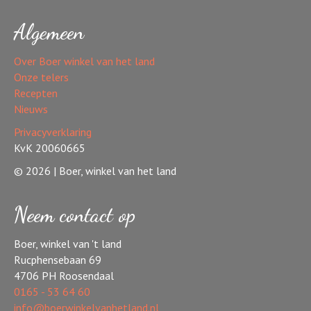
Algemeen
Over Boer winkel van het land
Onze telers
Recepten
Nieuws
Privacyverklaring
KvK 20060665
© 2026 | Boer, winkel van het land
Neem contact op
Boer, winkel van 't land
Rucphensebaan 69
4706 PH Roosendaal
0165 - 53 64 60
info@boerwinkelvanhetland.nl