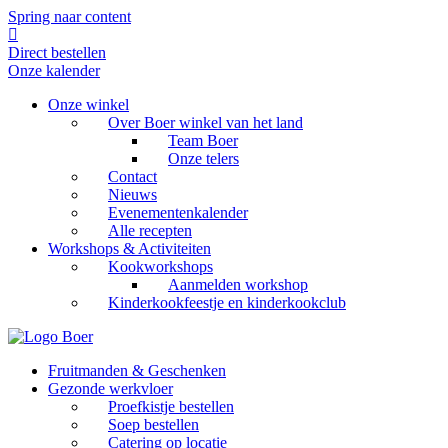
Spring naar content
Direct bestellen
Onze kalender
Onze winkel
Over Boer winkel van het land
Team Boer
Onze telers
Contact
Nieuws
Evenementenkalender
Alle recepten
Workshops & Activiteiten
Kookworkshops
Aanmelden workshop
Kinderkookfeestje en kinderkookclub
Fruitmanden & Geschenken
Gezonde werkvloer
Proefkistje bestellen
Soep bestellen
Catering op locatie