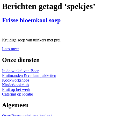
Berichten getagd ‘spekjes’
Frisse bloemkool soep
Kruidige soep van tuinkers met prei.
Lees meer
Onze diensten
In de winkel van Boer
Fruitmanden & cadeau pakketten
Kookworkshops
Kinderkookclub
Fruit op het werk
Catering op locatie
Algemeen
Over Boer winkel van het land