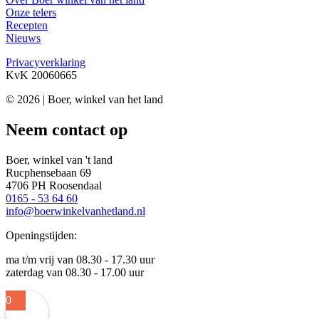
Onze telers
Recepten
Nieuws
Privacyverklaring
KvK 20060665
© 2026 | Boer, winkel van het land
Neem contact op
Boer, winkel van 't land
Rucphensebaan 69
4706 PH Roosendaal
0165 - 53 64 60
info@boerwinkelvanhetland.nl
Openingstijden:
ma t/m vrij van 08.30 - 17.30 uur
zaterdag van 08.30 - 17.00 uur
0