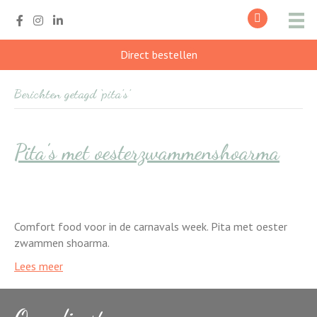
Direct bestellen
Berichten getagd ‘pita’s’
Pita’s met oesterzwammenshoarma
Comfort food voor in de carnavals week. Pita met oester
zwammen shoarma.
Lees meer