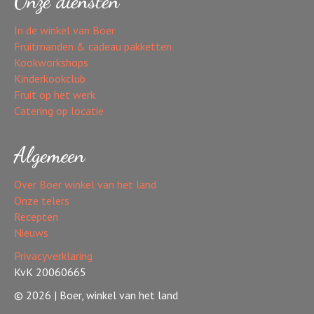
Onze diensten
In de winkel van Boer
Fruitmanden & cadeau pakketten
Kookworkshops
Kinderkookclub
Fruit op het werk
Catering op locatie
Algemeen
Over Boer winkel van het land
Onze telers
Recepten
Nieuws
Privacyverklaring
KvK 20060665
© 2026 | Boer, winkel van het land