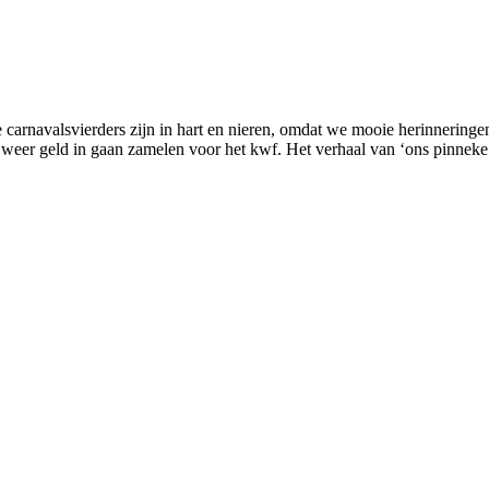
rnavalsvierders zijn in hart en nieren, omdat we mooie herinneringe
weer geld in gaan zamelen voor het kwf. Het verhaal van ‘ons pinne