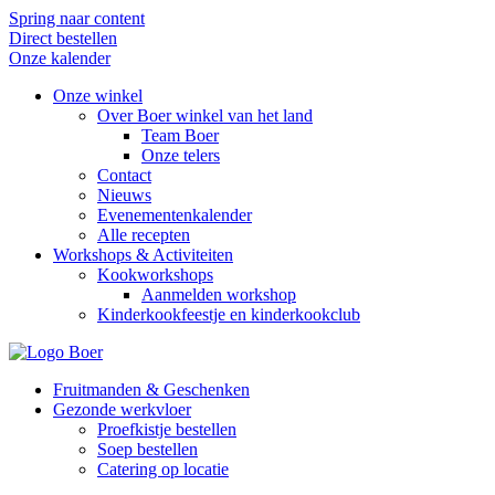
Spring naar content
Direct bestellen
Onze kalender
Onze winkel
Over Boer winkel van het land
Team Boer
Onze telers
Contact
Nieuws
Evenementenkalender
Alle recepten
Workshops & Activiteiten
Kookworkshops
Aanmelden workshop
Kinderkookfeestje en kinderkookclub
Fruitmanden & Geschenken
Gezonde werkvloer
Proefkistje bestellen
Soep bestellen
Catering op locatie