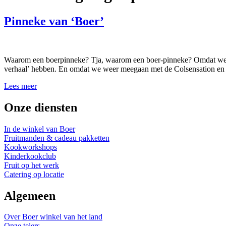
Pinneke van ‘Boer’
Waarom een boerpinneke? Tja, waarom een boer-pinneke? Omdat we ca
verhaal’ hebben. En omdat we weer meegaan met de Colsensation en 
Lees meer
Onze diensten
In de winkel van Boer
Fruitmanden & cadeau pakketten
Kookworkshops
Kinderkookclub
Fruit op het werk
Catering op locatie
Algemeen
Over Boer winkel van het land
Onze telers