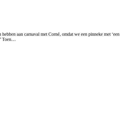
n hebben aan carnaval met Corné, omdat we een pinneke met ‘een
ke’ Toen…