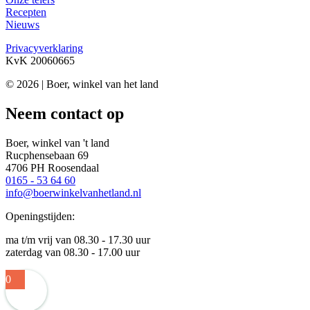
Recepten
Nieuws
Privacyverklaring
KvK 20060665
© 2026 | Boer, winkel van het land
Neem contact op
Boer, winkel van 't land
Rucphensebaan 69
4706 PH Roosendaal
0165 - 53 64 60
info@boerwinkelvanhetland.nl
Openingstijden:
ma t/m vrij van 08.30 - 17.30 uur
zaterdag van 08.30 - 17.00 uur
0