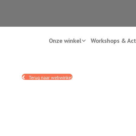
Onze winkel
Workshops & Acti
Terug naar webwinkel