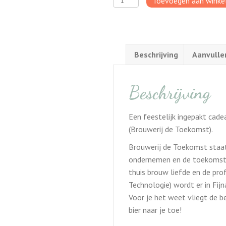
Toevoegen aan wink
Futurum
aantal
Beschrijving
Aanvulle
Beschrijving
Een feestelijk ingepakt cade
(Brouwerij de Toekomst).
Brouwerij de Toekomst staat 
ondernemen en de toekomst (
thuis brouw liefde en de pro
Technologie) wordt er in Fi
Voor je het weet vliegt de 
bier naar je toe!