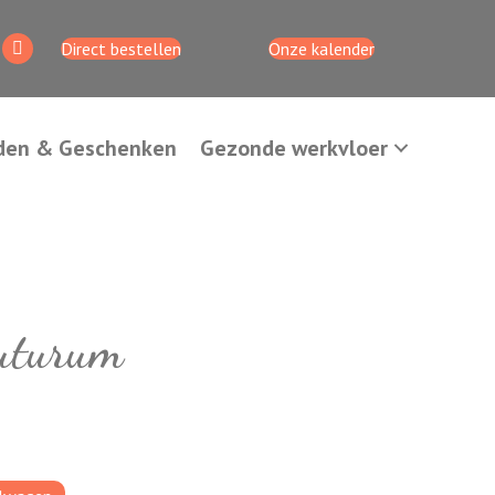
Direct bestellen
Onze kalender
den & Geschenken
Gezonde werkvloer
uturum