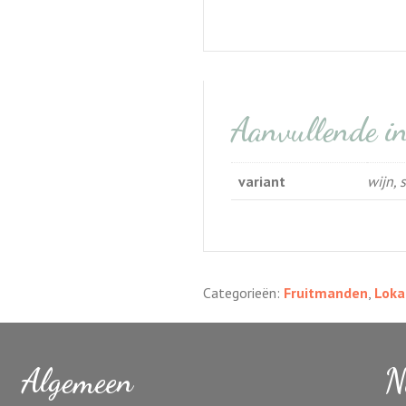
Aanvullende i
variant
wijn, 
Categorieën:
Fruitmanden
,
Loka
Algemeen
N