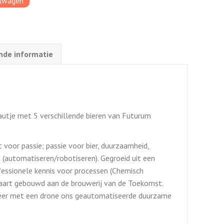
elwagen
nde informatie
autje met 5 verschillende bieren van Futurum
voor passie; passie voor bier, duurzaamheid,
automatiseren/robotiseren). Gegroeid uit een
fessionele kennis voor processen (Chemisch
jnaart gebouwd aan de brouwerij van de Toekomst.
beer met een drone ons geautomatiseerde duurzame