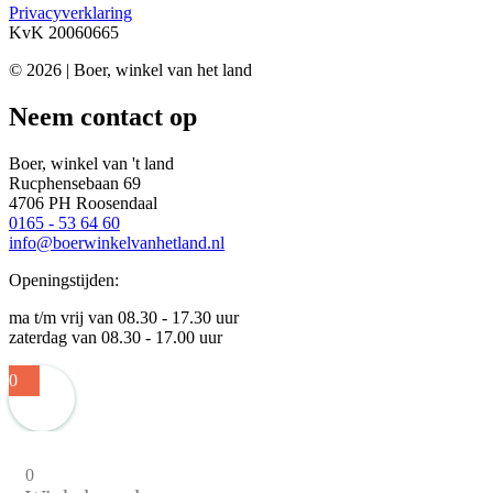
Privacyverklaring
KvK 20060665
© 2026 | Boer, winkel van het land
Neem contact op
Boer, winkel van 't land
Rucphensebaan 69
4706 PH Roosendaal
0165 - 53 64 60
info@boerwinkelvanhetland.nl
Openingstijden:
ma t/m vrij van 08.30 - 17.30 uur
zaterdag van 08.30 - 17.00 uur
0
0