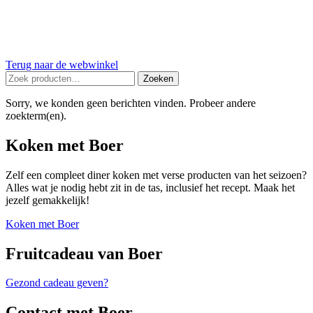
Terug naar de webwinkel
Zoeken
Zoeken
naar:
Sorry, we konden geen berichten vinden. Probeer andere
zoekterm(en).
Koken met Boer
Zelf een compleet diner koken met verse producten van het seizoen?
Alles wat je nodig hebt zit in de tas, inclusief het recept. Maak het
jezelf gemakkelijk!
Koken met Boer
Fruitcadeau van Boer
Gezond cadeau geven?
Contact met Boer