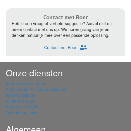
Contact met Boer
Heb je een vraag of verbetersuggestie? Aarzel niet en
neem contact met ons op. We horen graag van je en
denken natuurlijk mee over een passende oplossing.
Contact met Boer
Onze diensten
In de winkel van Boer
Fruitmanden & cadeau pakketten
Kookworkshops
Kinderkookclub
Fruit op het werk
Catering op locatie
Algemeen