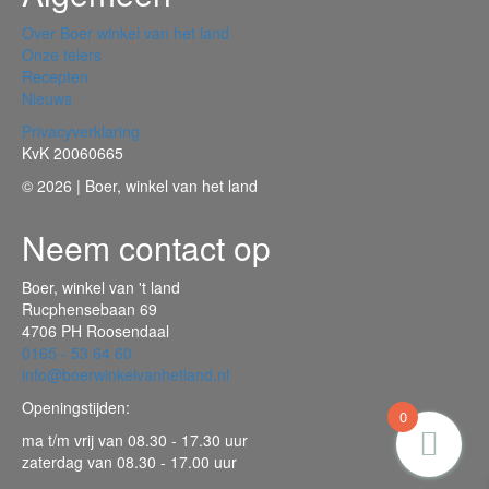
Over Boer winkel van het land
Onze telers
Recepten
Nieuws
Privacyverklaring
KvK 20060665
© 2026 | Boer, winkel van het land
Neem contact op
Boer, winkel van 't land
Rucphensebaan 69
4706 PH Roosendaal
0165 - 53 64 60
info@boerwinkelvanhetland.nl
Openingstijden:
0
ma t/m vrij van 08.30 - 17.30 uur
zaterdag van 08.30 - 17.00 uur