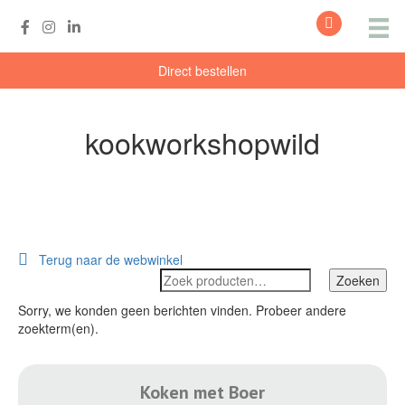
Spring naar content
Direct bestellen
kookworkshopwild
Terug naar de webwinkel
Zoeken
Zoeken
naar:
Sorry, we konden geen berichten vinden. Probeer andere
zoekterm(en).
Koken met Boer