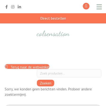
Direct bestellen
colsensation
Terug naar de webwinkel
Zoeken
Sorry, we konden geen berichten vinden. Probeer andere
zoekterm(en).