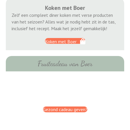
Koken met Boer
Zelf een compleet diner koken met verse producten
van het seizoen? Alles wat je nodig hebt zit in de tas,
inclusief het recept. Maak het jezelf gemakkelijk!
Koken met Boer
Fruitcadeau van Boer
Gezond cadeau geven?