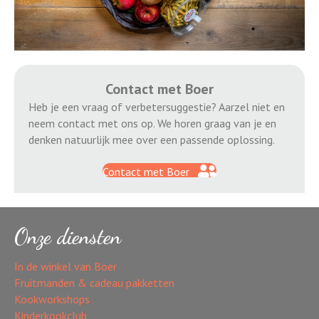
Contact met Boer
Heb je een vraag of verbetersuggestie? Aarzel niet en
neem contact met ons op. We horen graag van je en
denken natuurlijk mee over een passende oplossing.
Contact met Boer
Onze diensten
In de winkel van Boer
Fruitmanden & cadeau pakketten
Kookworkshops
Kinderkookclub