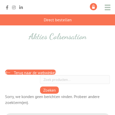
Direct bestellen
Akties Colsensation
Terug naar de webwinkel
Zoeken
Sorry, we konden geen berichten vinden. Probeer andere
zoekterm(en).