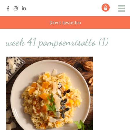
Direct bestellen
week 41 pompoenrisotto (1)