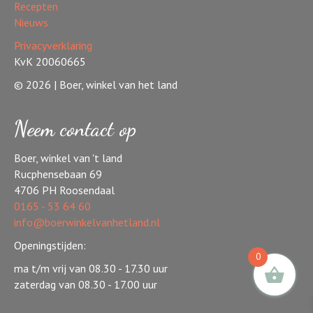
Recepten
Nieuws
Privacyverklaring
KvK 20060665
© 2026 | Boer, winkel van het land
Neem contact op
Boer, winkel van 't land
Rucphensebaan 69
4706 PH Roosendaal
0165 - 53 64 60
info@boerwinkelvanhetland.nl
Openingstijden:
0
ma t/m vrij van 08.30 - 17.30 uur
zaterdag van 08.30 - 17.00 uur