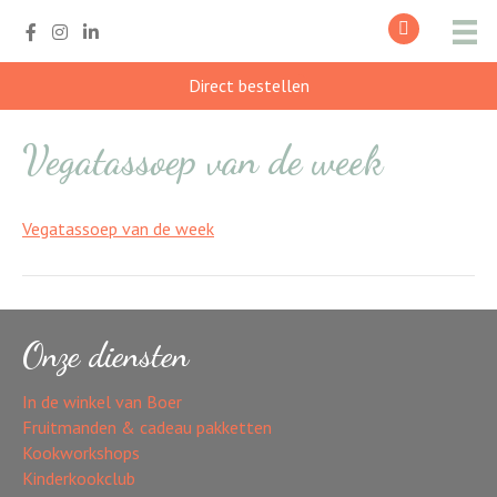
Direct bestellen
Vegatassoep van de week
Vegatassoep van de week
Onze diensten
In de winkel van Boer
Fruitmanden & cadeau pakketten
Kookworkshops
Kinderkookclub