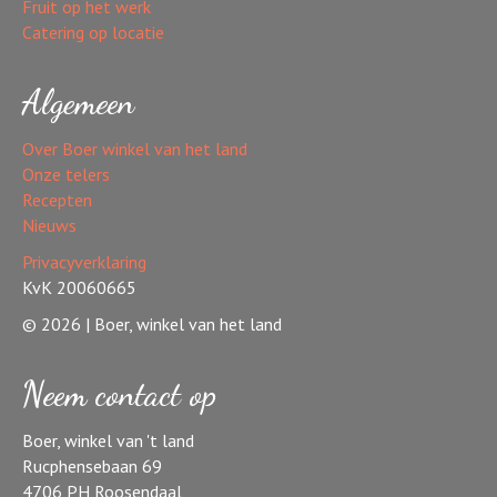
Fruit op het werk
Catering op locatie
Algemeen
Over Boer winkel van het land
Onze telers
Recepten
Nieuws
Privacyverklaring
KvK 20060665
© 2026 | Boer, winkel van het land
Neem contact op
Boer, winkel van 't land
Rucphensebaan 69
4706 PH Roosendaal