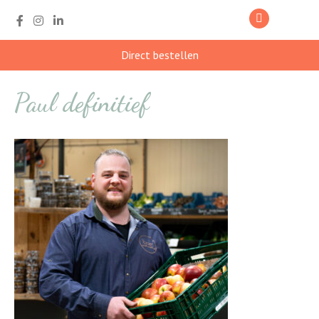
Direct bestellen
Paul definitief