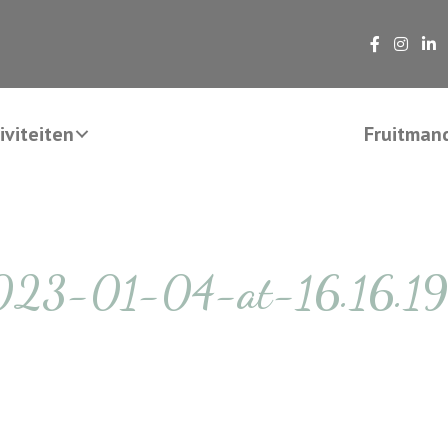
viteiten
Fruitman
023-01-04-at-16.16.19