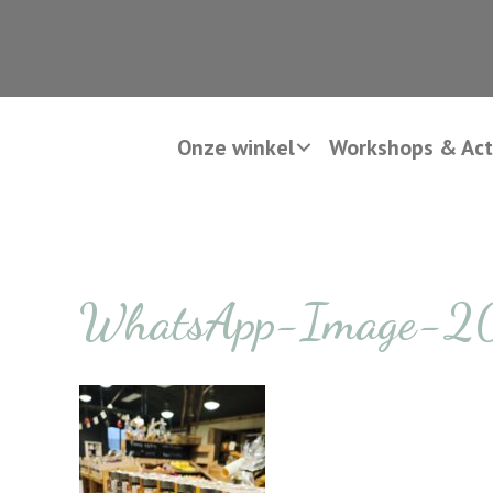
Onze winkel
Workshops & Acti
WhatsApp-Image-2