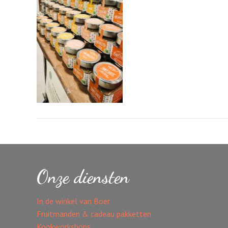
Onze diensten
In de winkel van Boer
Fruitmanden & cadeau pakketten
Kookworkshops