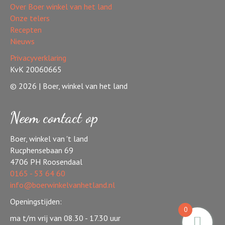
Over Boer winkel van het land
Onze telers
Recepten
Nieuws
Privacyverklaring
KvK 20060665
© 2026 | Boer, winkel van het land
Neem contact op
Boer, winkel van 't land
Rucphensebaan 69
4706 PH Roosendaal
0165 - 53 64 60
info@boerwinkelvanhetland.nl
Openingstijden:
0
ma t/m vrij van 08.30 - 17.30 uur