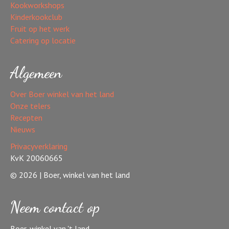
Kookworkshops
Kinderkookclub
Fruit op het werk
Catering op locatie
Algemeen
Over Boer winkel van het land
Onze telers
Recepten
Nieuws
Privacyverklaring
KvK 20060665
© 2026 | Boer, winkel van het land
Neem contact op
Boer, winkel van 't land