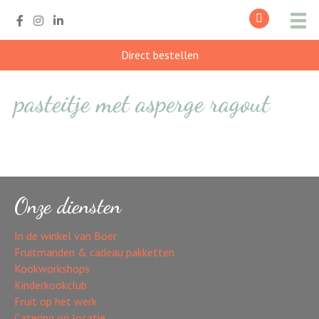
Direct bestellen
pasteitje met asperge ragout
Onze diensten
In de winkel van Boer
Fruitmanden & cadeau pakketten
Kookworkshops
Kinderkookclub
Fruit op het werk
Catering op locatie