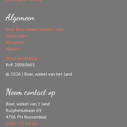
Algemeen
Over Boer winkel van het land
Onze telers
Recepten
Nieuws
Privacyverklaring
KvK 20060665
© 2026 | Boer, winkel van het land
Neem contact op
Boer, winkel van 't land
Rucphensebaan 69
4706 PH Roosendaal
0165 - 53 64 60