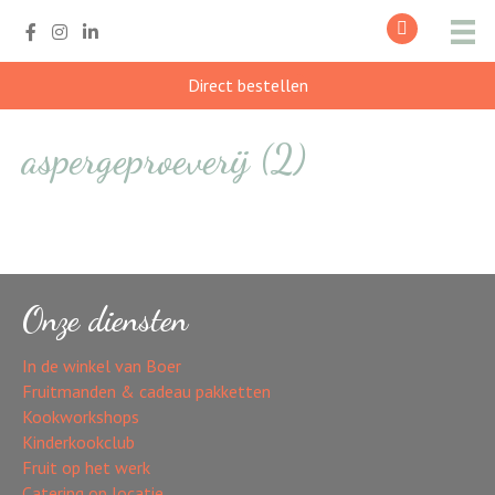
Direct bestellen
aspergeproeverij (2)
Onze diensten
In de winkel van Boer
Fruitmanden & cadeau pakketten
Kookworkshops
Kinderkookclub
Fruit op het werk
Catering op locatie