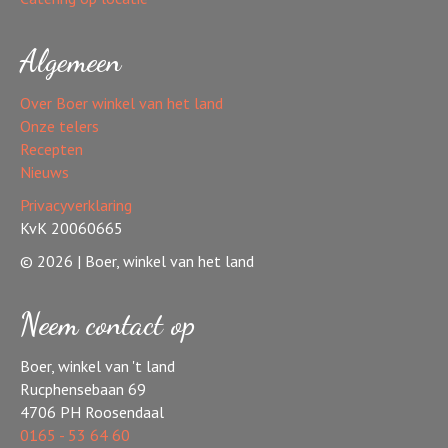
Algemeen
Over Boer winkel van het land
Onze telers
Recepten
Nieuws
Privacyverklaring
KvK 20060665
© 2026 | Boer, winkel van het land
Neem contact op
Boer, winkel van 't land
Rucphensebaan 69
4706 PH Roosendaal
0165 - 53 64 60