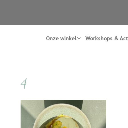
Onze winkel
Workshops & Acti
4