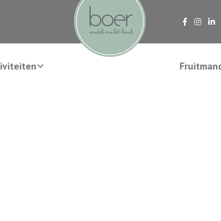
viteiten
Fruitman