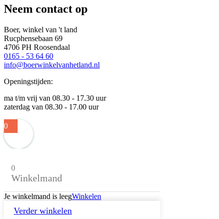
Neem contact op
Boer, winkel van 't land
Rucphensebaan 69
4706 PH Roosendaal
0165 - 53 64 60
info@boerwinkelvanhetland.nl
Openingstijden:
ma t/m vrij van 08.30 - 17.30 uur
zaterdag van 08.30 - 17.00 uur
0
0
Winkelmand
Je winkelmand is leeg
Winkelen
Verder winkelen