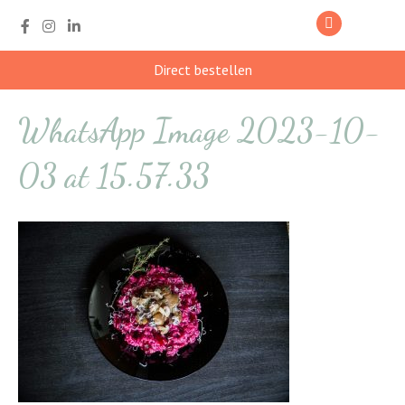
Direct bestellen
WhatsApp Image 2023-10-
03 at 15.57.33