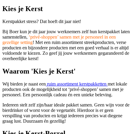
Kies je Kerst
Kerstpakket stress? Dat hoeft dit jaar niet!
Bij Boer kun je dit jaar jouw werknemers zelf hun kerstpakket laten
samenstellen,
‘privé-shoppen’ samen met je personeel in een
gezellige setting
! Met een ruim assortiment streekproducten, verse
producten en bijzondere producten met een goed verhaal is er altijd
voldoende te kiezen. Zo geef jij jouw werknemers gegarandeerd de
overheerlijke kerst!
Waarom 'Kies je Kerst'
Wij bieden je naast een
ruim assortiment kerstpakketten
met lokale
producten ook de mogelijkheid tot ‘privé-shoppen’ samen met je
personeel. Een persoonlijk cadeau én een unieke beleving.
Iedereen stelt zelf zijn/haar ideale pakket samen. Geen wijn voor de
bierdrinker of worst voor de vegetariër. Hierdoor is er geen
verspilling van producten en krijgt iedereen precies wat diegene
graag lust. Duurzaam én gezellig!
Kies je Kerst-Borrel