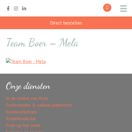
Direct bestellen
Team Boer – Mela
Onze diensten
In de winkel van Boer
Fruitmanden & cadeau pakketten
Kookworkshops
Kinderkookclub
Fruit op het werk
Catering op locatie