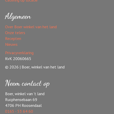
Algemeen
Over Boer winkel van het land
Onze telers
Recepten
Nieuws
Privacyverklaring
KvK 20060665
© 2026 | Boer, winkel van het land
Neem contact op
Boer, winkel van 't land
Rucphensebaan 69
4706 PH Roosendaal
0165 - 53 64 60