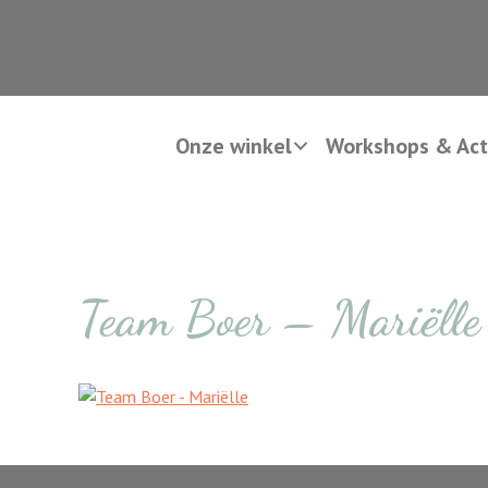
Onze winkel
Workshops & Acti
Team Boer – Mariëlle