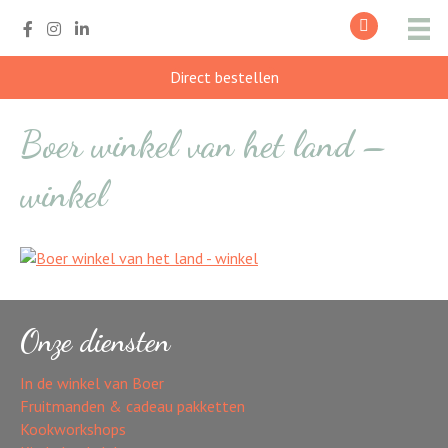
Direct bestellen
Boer winkel van het land –
winkel
Onze diensten
In de winkel van Boer
Fruitmanden & cadeau pakketten
Kookworkshops