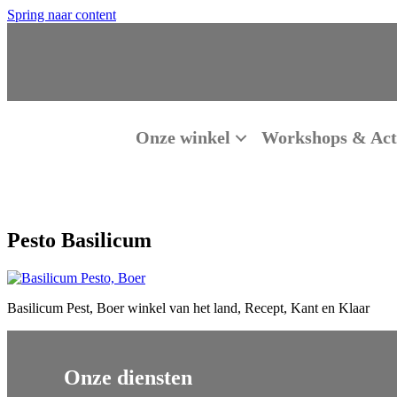
Spring naar content
Onze winkel
Workshops & Acti
Pesto Basilicum
Basilicum Pest, Boer winkel van het land, Recept, Kant en Klaar
Onze diensten