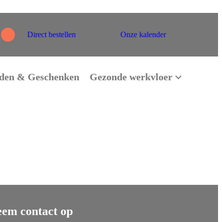
Direct bestellen
Onze kalender
den & Geschenken
Gezonde werkvloer
em contact op