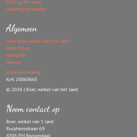
Fruit op het werk
Catering op locatie
Algemeen
Over Boer winkel van het land
Onze telers
Recepten
Nieuws
Privacyverklaring
KvK 20060665
© 2026 | Boer, winkel van het land
Neem contact op
Boer, winkel van 't land
Rucphensebaan 69
4706 PH Roosendaal