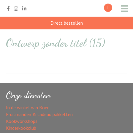
Direct bestellen
Ontwerp zonder titel (15)
Onze diensten
In de winkel van Boer
Fruitmanden & cadeau pakketten
Kookworkshops
Kinderkookclub