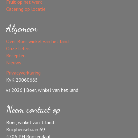
Fruit op het werk
Catering op locatie
Algemeen
Over Boer winkel van het land
Onze telers
Recepten
Nieuws
Privacyverklaring
KvK 20060665
© 2026 | Boer, winkel van het land
Neem contact op
Boer, winkel van 't land
Rucphensebaan 69
4706 PH Roosendaal