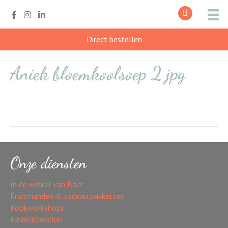
Direct bestellen
Aniek bloemkoolsoep 2 jpg
Onze diensten
In de winkel van Boer
Fruitmanden & cadeau pakketten
Kookworkshops
Kinderkookclub