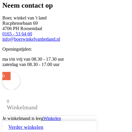
Neem contact op
Boer, winkel van 't land
Rucphensebaan 69
4706 PH Roosendaal
0165 - 53 64 60
info@boerwinkelvanhetland.nl
Openingstijden:
ma t/m vrij van 08.30 - 17.30 uur
zaterdag van 08.30 - 17.00 uur
0
0
Winkelmand
Je winkelmand is leeg
Winkelen
Verder winkelen