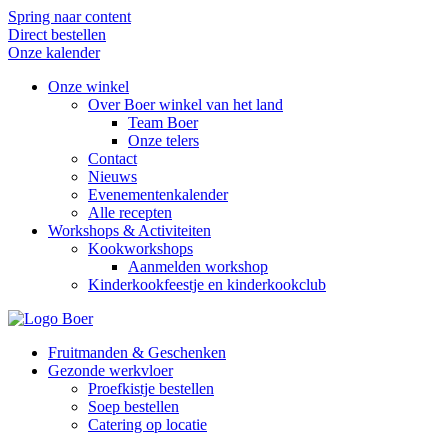
Spring naar content
Direct bestellen
Onze kalender
Onze winkel
Over Boer winkel van het land
Team Boer
Onze telers
Contact
Nieuws
Evenementenkalender
Alle recepten
Workshops & Activiteiten
Kookworkshops
Aanmelden workshop
Kinderkookfeestje en kinderkookclub
Fruitmanden & Geschenken
Gezonde werkvloer
Proefkistje bestellen
Soep bestellen
Catering op locatie