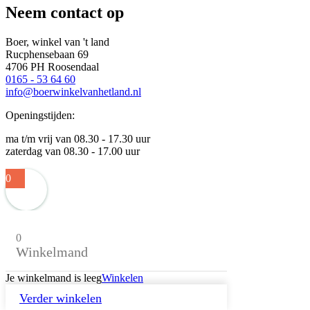
Neem contact op
Boer, winkel van 't land
Rucphensebaan 69
4706 PH Roosendaal
0165 - 53 64 60
info@boerwinkelvanhetland.nl
Openingstijden:
ma t/m vrij van 08.30 - 17.30 uur
zaterdag van 08.30 - 17.00 uur
0
0
Winkelmand
Je winkelmand is leeg
Winkelen
Verder winkelen